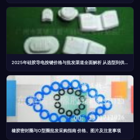
2025年硅胶导电按键价格与批发渠道全面解析 从选型到供应厂家一键指南
橡胶密封圈与O型圈批发采购指南 价格、图片及注意事项