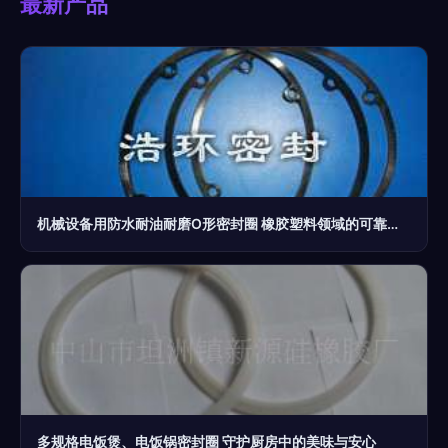
最新产品
机械设备用防水耐油耐磨O形密封圈 橡胶塑料领域的可靠之选
多规格电饭煲、电饭锅密封圈 守护厨房中的美味与安心