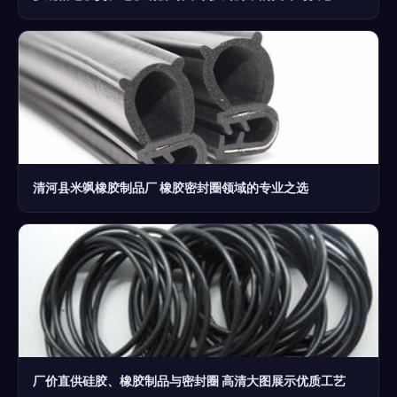
清河县米飒橡胶制品厂 橡胶密封圈领域的专业之选
厂价直供硅胶、橡胶制品与密封圈 高清大图展示优质工艺