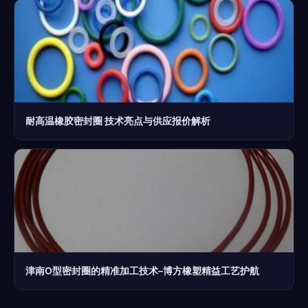
耐高温橡胶密封圈 技术亮点与供应报价解析
津南O型密封圈的精准加工技术–博方橡塑精益工艺护航